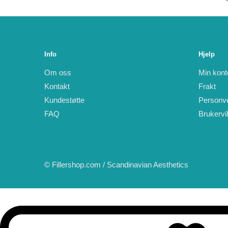
Info
Hjelp
Om oss
Min kont
Kontakt
Frakt
Kundestøtte
Personv
FAQ
Brukervi
© Fillershop.com / Scandinavian Aesthetics