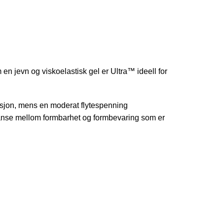
 jevn og viskoelastisk gel er Ultra™ ideell for
eksjon, mens en moderat flytespenning
alanse mellom formbarhet og formbevaring som er