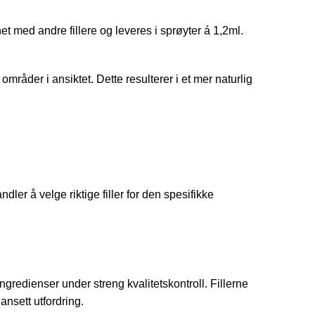
t med andre fillere og leveres i sprøyter á 1,2ml.
mråder i ansiktet. Dette resulterer i et mer naturlig
dler å velge riktige filler for den spesifikke
redienser under streng kvalitetskontroll. Fillerne
ansett utfordring.