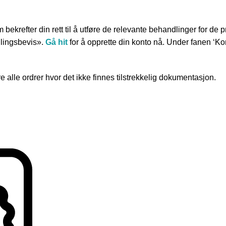
krefter din rett til å utføre de relevante behandlinger for de p
dlingsbevis».
Gå hit
for å opprette din konto nå. Under fanen ‘Ko
re alle ordrer hvor det ikke finnes tilstrekkelig dokumentasjon.