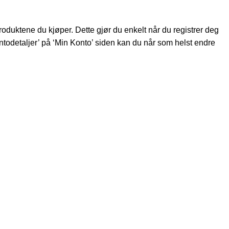
roduktene du kjøper. Dette gjør du enkelt når du registrer deg
ntodetaljer’ på ‘Min Konto’ siden kan du når som helst endre