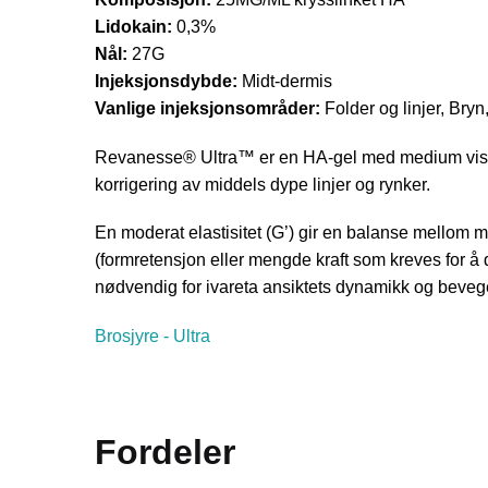
Lidokain:
0,3%
Nål:
27G
Injeksjonsdybde:
Midt-dermis
Vanlige injeksjonsområder:
Folder og linjer, Bryn,
Revanesse® Ultra™ er en HA-gel med medium viskosi
korrigering av middels dype linjer og rynker.
En moderat elastisitet (G’) gir en balanse mellom 
(formretensjon eller mengde kraft som kreves for å
nødvendig for ivareta ansiktets dynamikk og bevege
Brosjyre - Ultra
Fordeler