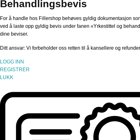
Behandlingsbevis
For å handle hos Fillershop behøves gyldig dokumentasjon som be
ved å laste opp gyldig bevis under fanen «Yrkestittel og behan
dine beviser.
Ditt ansvar: Vi forbeholder oss retten til å kansellere og refunde
LOGG INN
REGISTRER
LUKK