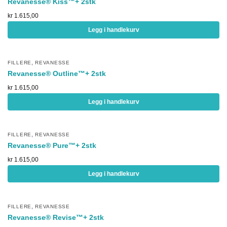
Revanesse® Kiss™+ 2stk
kr
1.615,00
Legg i handlekurv
,
FILLERE
REVANESSE
Revanesse® Outline™+ 2stk
kr
1.615,00
Legg i handlekurv
,
FILLERE
REVANESSE
Revanesse® Pure™+ 2stk
kr
1.615,00
Legg i handlekurv
,
FILLERE
REVANESSE
Revanesse® Revise™+ 2stk