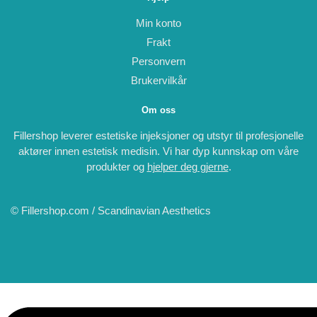
Min konto
Frakt
Personvern
Brukervilkår
Om oss
Fillershop leverer estetiske injeksjoner og utstyr til profesjonelle
aktører innen estetisk medisin. Vi har dyp kunnskap om våre
produkter og
hjelper deg gjerne
.
© Fillershop.com / Scandinavian Aesthetics