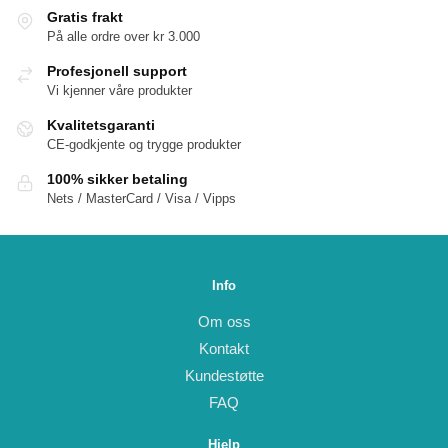
Gratis frakt
På alle ordre over kr 3.000
Profesjonell support
Vi kjenner våre produkter
Kvalitetsgaranti
CE-godkjente og trygge produkter
100% sikker betaling
Nets / MasterCard / Visa / Vipps
Info
Om oss
Kontakt
Kundestøtte
FAQ
Hjelp