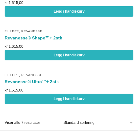
kr
1.615,00
Legg i handlekurv
,
FILLERE
REVANESSE
Revanesse® Shape™+ 2stk
kr
1.615,00
Legg i handlekurv
,
FILLERE
REVANESSE
Revanesse® Ultra™+ 2stk
kr
1.615,00
Legg i handlekurv
Viser alle 7 resultater