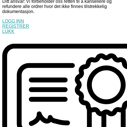
Ditt ansvar: Vi forbeholder oss retten til å kansellere og
refundere alle ordrer hvor det ikke finnes tilstrekkelig
dokumentasjon.
LOGG INN
REGISTRER
LUKK