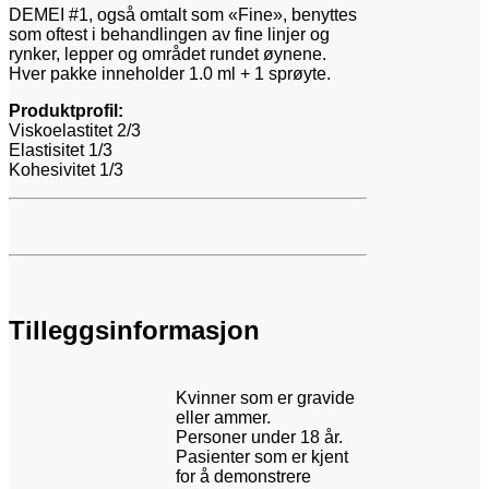
DEMEI #1, også omtalt som «Fine», benyttes
som oftest i behandlingen av fine linjer og
rynker, lepper og området rundet øynene.
Hver pakke inneholder 1.0 ml + 1 sprøyte.
Produktprofil:
Viskoelastitet 2/3
Elastisitet 1/3
Kohesivitet 1/3
Tilleggsinformasjon
Kvinner som er gravide
eller ammer.
Personer under 18 år.
Pasienter som er kjent
for å demonstrere