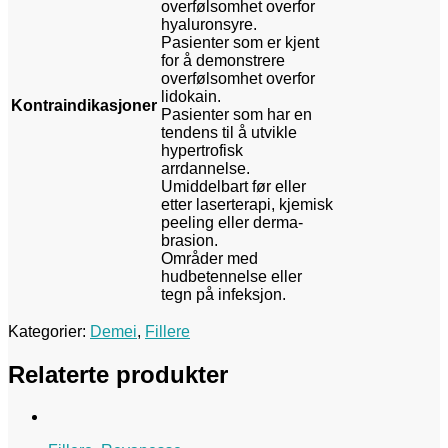
overfølsomhet overfor
hyaluronsyre.
Pasienter som er kjent
for å demonstrere
overfølsomhet overfor
lidokain.
Kontraindikasjoner
Pasienter som har en
tendens til å utvikle
hypertrofisk
arrdannelse.
Umiddelbart før eller
etter laserterapi, kjemisk
peeling eller derma-
brasion.
Områder med
hudbetennelse eller
tegn på infeksjon.
Kategorier:
Demei
,
Fillere
Relaterte produkter