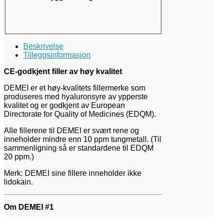
Beskrivelse
Tilleggsinformasjon
CE-godkjent filler av høy kvalitet
DEMEI er et høy-kvalitets fillermerke som
produseres med hyaluronsyre av ypperste
kvalitet og er godkjent av European
Directorate for Quality of Medicines (EDQM).
Alle fillerene til DEMEI er svært rene og
inneholder mindre enn 10 ppm tungmetall. (Til
sammenligning så er standardene til EDQM
20 ppm.)
Merk: DEMEI sine fillere inneholder ikke
lidokain.
Om DEMEI #1