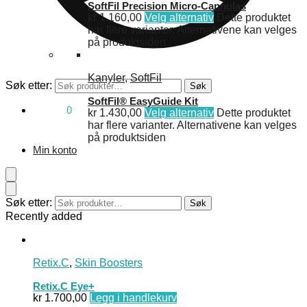
SoftFil Precision Micro-Cannulas
kr
1.160,00
Velg alternativ
Dette produktet
har flere varianter. Alternativene kan velges
på produktsiden
Kanyler
,
SoftFil
Søk etter:
Søk
SoftFil® EasyGuide Kit
kr
0,00
0
kr
1.430,00
Velg alternativ
Dette produktet
har flere varianter. Alternativene kan velges
på produktsiden
Min konto
Søk etter:
Søk
Recently added
Retix.C
,
Skin Boosters
Retix.C Eye+
kr
1.700,00
Legg i handlekurv