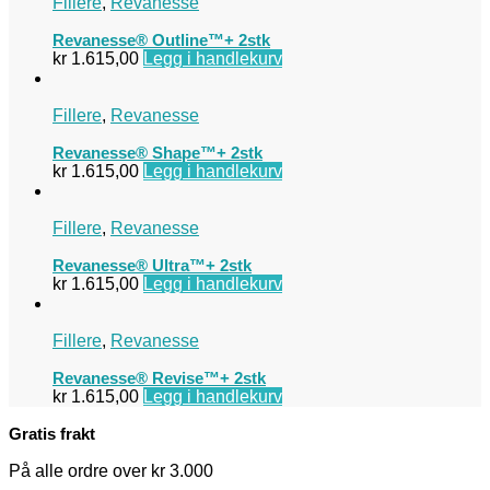
Fillere
,
Revanesse
Revanesse® Outline™+ 2stk
kr
1.615,00
Legg i handlekurv
Fillere
,
Revanesse
Revanesse® Shape™+ 2stk
kr
1.615,00
Legg i handlekurv
Fillere
,
Revanesse
Revanesse® Ultra™+ 2stk
kr
1.615,00
Legg i handlekurv
Fillere
,
Revanesse
Revanesse® Revise™+ 2stk
kr
1.615,00
Legg i handlekurv
Gratis frakt
På alle ordre over kr 3.000