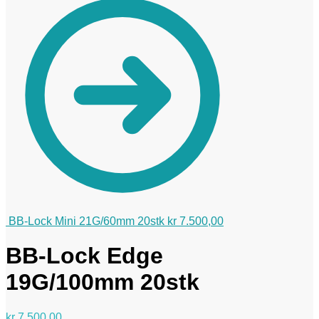
BB-Lock Mini 21G/60mm 20stk
kr
7.500,00
BB-Lock Edge
19G/100mm 20stk
kr
7.500,00