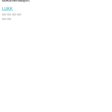
dokumentasjon.
LUKK