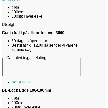
19G
100mm
100stk i hver eske
Utsolgt
Gratis frakt på alle ordre over 3000,-
30 dagers åpen retur
Bestill før kl. 12.00 så sender vi varene
samme dag
Garantert trygg betaling
Beskrivelse
BB-Lock Edge 19G/100mm
19G
100mm
20stk i hver eske