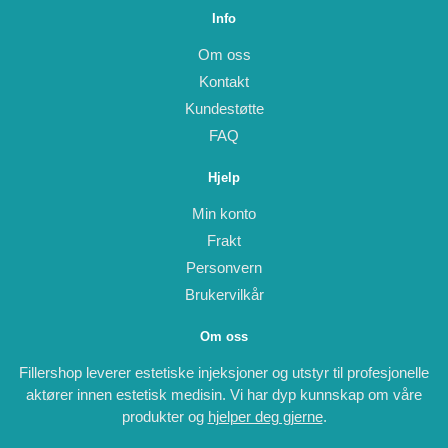
Info
Om oss
Kontakt
Kundestøtte
FAQ
Hjelp
Min konto
Frakt
Personvern
Brukervilkår
Om oss
Fillershop leverer estetiske injeksjoner og utstyr til profesjonelle
aktører innen estetisk medisin. Vi har dyp kunnskap om våre
produkter og
hjelper deg gjerne
.