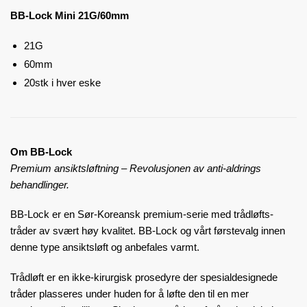
BB-Lock Mini 21G/60mm
21G
60mm
20stk i hver eske
Om BB-Lock
Premium ansiktsløftning – Revolusjonen av anti-aldrings
behandlinger.
BB-Lock er en Sør-Koreansk premium-serie med trådløfts-
tråder av svært høy kvalitet. BB-Lock og vårt førstevalg innen
denne type ansiktsløft og anbefales varmt.
Trådløft er en ikke-kirurgisk prosedyre der spesialdesignede
tråder plasseres under huden for å løfte den til en mer