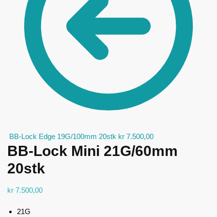
BB-Lock Edge 19G/100mm 20stk
kr
7.500,00
BB-Lock Mini 21G/60mm
20stk
kr
7.500,00
21G