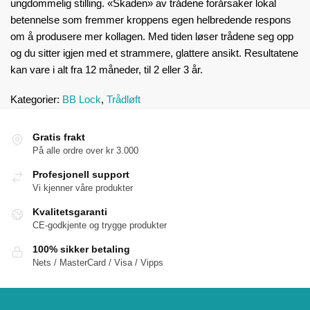
ungdommelig stilling. «Skaden» av trådene forårsaker lokal
betennelse som fremmer kroppens egen helbredende respons
om å produsere mer kollagen. Med tiden løser trådene seg opp
og du sitter igjen med et strammere, glattere ansikt. Resultatene
kan vare i alt fra 12 måneder, til 2 eller 3 år.
Kategorier:
BB Lock
,
Trådløft
Gratis frakt
På alle ordre over kr 3.000
Profesjonell support
Vi kjenner våre produkter
Kvalitetsgaranti
CE-godkjente og trygge produkter
100% sikker betaling
Nets / MasterCard / Visa / Vipps